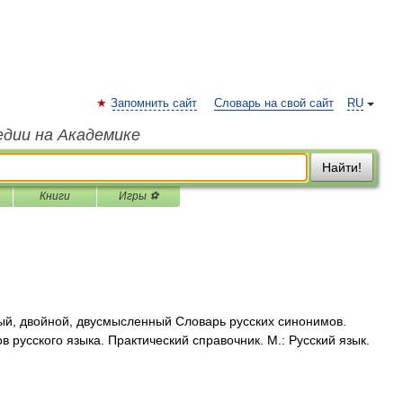
Запомнить сайт
Словарь на свой сайт
RU
едии на Академике
Найти!
Книги
Игры ⚽
ый, двойной, двусмысленный Словарь русских синонимов.
 русского языка. Практический справочник. М.: Русский язык.